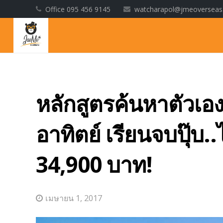
Office 095 456 9145
watcharapol@jmeoversea
หลักสูตรค้นหาตัวเอง
อาทิตย์ เรียนจบปุ๊บ.
34,900 บาท!
เมษายน 1, 2017