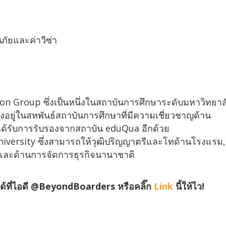
นภัยและค่าวีซ่า
ion Group ซึ่งเป็นหนึ่งในสถาบันการศึกษาระดับมหาวิทยาล
งยังอยู่ในสหพันธ์สถาบันการศึกษาที่มีความเชี่ยวชาญด้าน
ได้รับการรับรองจากสถาบัน eduQua อีกด้วย
niversity ซึ่งสามารถให้วุฒิปริญญาตรีและโทด้านโรงแรม,
และด้านการจัดการธุรกิจนานาชาติ
้ที่ไอดี @BeyondBoarders หรือคลิ๊ก
Link
นี้ให้ไว!