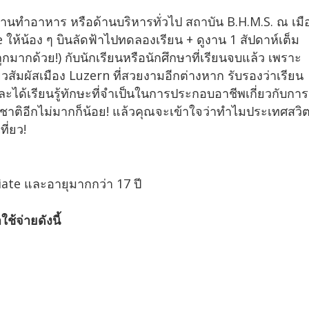
านทำอาหาร หรือด้านบริหารทั่วไป สถาบัน B.H.M.S. ณ เมื
 ให้น้อง ๆ บินลัดฟ้าไปทดลองเรียน + ดูงาน 1 สัปดาห์เต็ม
กมากด้วย!) กับนักเรียนหรือนักศึกษาที่เรียนจบแล้ว เพราะ
ยวสัมผัสเมือง Luzern ที่สวยงามอีกต่างหาก รับรองว่าเรียน
ได้เรียนรู้ทักษะที่จำเป็นในการประกอบอาชีพเกี่ยวกับการ
าติอีกไม่มากก็น้อย! แล้วคุณจะเข้าใจว่าทำไมประเทศสวิ
ี่ยว!
te และอายุมากกว่า 17 ปี
ช้จ่ายดังนี้