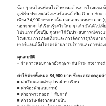
น้อง ๆ คนไหนที่สนใจศึกษาต่อด้านการโรงแรม ด้
ลูเซิร์น ประเทศสวิตเซอร์แลนด์ เปิด Open House
เพียง 34,900 บาทเท่านั้น บอกเลยว่าเหมาะมาก (ถู
นอกจากจะได้เรียนรู้อะไรใหม่ ๆ แล้ว ยังได้ไปเที่
โปรแกรมนี้จบปุ๊ป คุณจะได้รับประสบการณ์ตรงและ
โรงแรม การท่องเที่ยวและการจัดการธุรกิจนานาช
เซอร์แลนด์ถึงโด่งดังด้านการบริการและการท่องเท
คุณสมบัติ
– ผ่านการสอบภาษาอังกฤษระดับ Pre-intermedia
ค่าใช้จ่ายทั้งหมด 34,900 บาท ซึ่งจะครอบคลุมค่าใ
■ ค่าเรียนและค่าอุปกรณ์การเรียน
■ ค่าห้องพัก(แบบรวม)
■ ค่าอาหารตลอด 1 สัปดาห์
■ ค่ารถรับ-ส่งจากสนามบิน