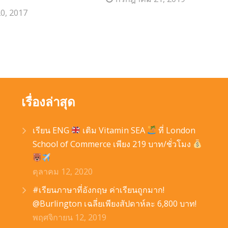
0, 2017
เรื่องล่าสุด
เรียน ENG
เติม Vitamin SEA
ที่ London
School of Commerce เพียง 219 บาท/ชั่วโมง
ตุลาคม 12, 2020
#เรียนภาษาที่อังกฤษ ค่าเรียนถูกมาก!
@Burlington เฉลี่ยเพียงสัปดาห์ละ 6,800 บาท!
พฤศจิกายน 12, 2019