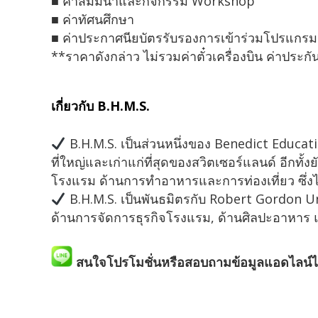
■ ค่าสัมมนาและกิจกรรม Workshop
■ ค่าทัศนศึกษา
■ ค่าประกาศนียบัตรรับรองการเข้าร่วมโปรแกรม
**ราคาดังกล่าว ไม่รวมค่าตั๋วเครื่องบิน ค่าประกั
เกี่ยวกับ B.H.M.S.
B.H.M.S. เป็นส่วนหนึ่งของ Benedict Educat
ที่ใหญ่และเก่าแก่ที่สุดของสวิตเซอร์แลนด์ อีกทั้
โรงแรม ด้านการทำอาหารและการท่องเที่ยว ซึ่ง
B.H.M.S. เป็นพันธมิตรกับ Robert Gordon U
ด้านการจัดการธุรกิจโรงแรม, ด้านศิลปะอาหาร 
สนใจโปรโมชั่นหรือสอบถามข้อมูลแอดไลน์ได