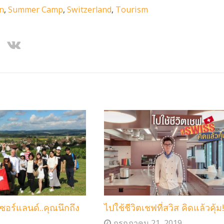
n
,
Summer Camp
,
Switzerland
,
Tourism
เซอร์แลนด์..คุณนึกถึง
ไปใช้ชีวิตเชฟที่สวิส คิดแล้วคุ้ม!
กรกฎาคม 21, 2019