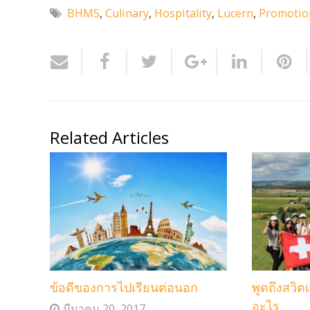
BHMS
,
Culinary
,
Hospitality
,
Lucern
,
Promotio
Related Articles
ข้อดีของการไปเรียนต่อนอก
พูดถึงสวิต
อะไร
มีนาคม 20, 2017