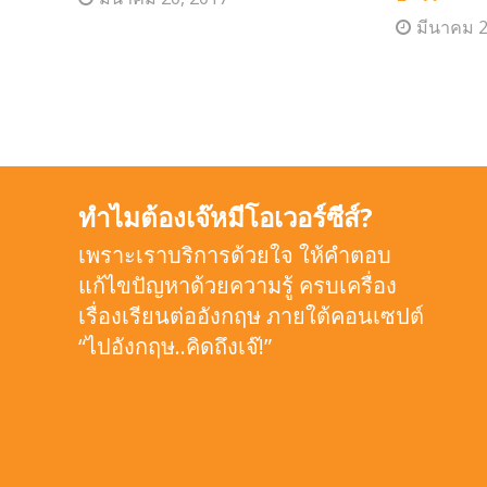
มีนาคม 2
ทำไมต้องเจ๊หมีโอเวอร์ซีส์?
เพราะเราบริการด้วยใจ ให้คำตอบ
แก้ไขปัญหาด้วยความรู้ ครบเครื่อง
เรื่องเรียนต่ออังกฤษ ภายใต้คอนเซปต์
“ไปอังกฤษ..คิดถึงเจ๊!”