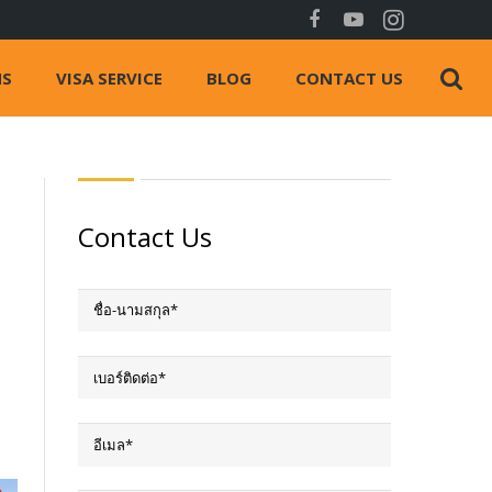
NS
VISA SERVICE
BLOG
CONTACT US
Contact Us