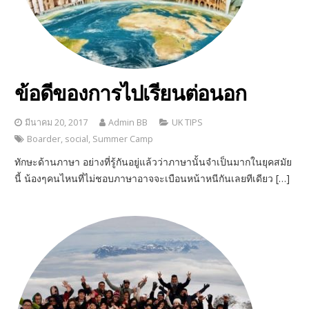
ข้อดีของการไปเรียนต่อนอก
มีนาคม 20, 2017
Admin BB
UK TIPS
Boarder
,
social
,
Summer Camp
ทักษะด้านภาษา อย่างที่รู้กันอยู่แล้วว่าภาษานั้นจำเป็นมากในยุคสมัย
นี้ น้องๆคนไหนที่ไม่ชอบภาษาอาจจะเบือนหน้าหนีกันเลยทีเดียว […]