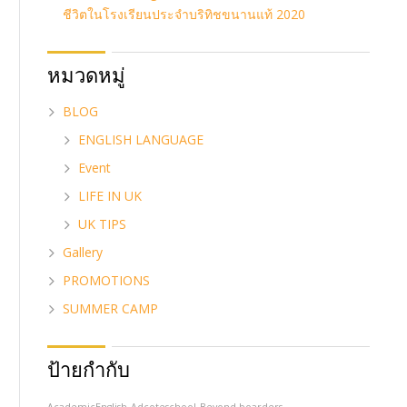
ชีวิตในโรงเรียนประจำบริทิชขนานแท้ 2020
หมวดหมู่
BLOG
ENGLISH LANGUAGE
Event
LIFE IN UK
UK TIPS
Gallery
PROMOTIONS
SUMMER CAMP
ป้ายกำกับ
AcademicEnglish
Adcoteschool
Beyond-boarders