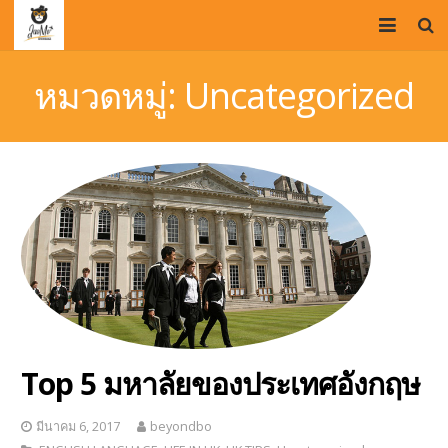
HOME
หมวดหมู่:
Uncategorized
OUR TEAM
STUDY IN UK
PROMOTIONS
VISA SERVICE
BLOG
CONTACT US
Top 5 มหาลัยของประเทศอังกฤษ
มีนาคม 6, 2017
beyondbo