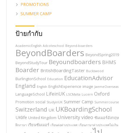
PROMOTIONS
SUMMER CAMP
ป้ายกำกับ
AcademicEnglish
Adcoteschool
Beyond-boarders
BeyondBoarders
BeyondSpring2019
Beyoundboarders
BHMS
BeyondStudyTour
Boarder
BritishBoardingTaster
Buckswood
EducationAdvisor
BurlingtonSchool
Education
England
EnglishExperience
image
English
JaemeOverseas
LifeinUK
Oxford
LanguageSchool
LSCMalta
Lucern
Summer Camp
Promotion
social
StudyinUK
Summercourse
UKBoardingSchool
Switzerland
UK
University
video
UKlife
United Kingdom
ซัมเมอร์อังกฤษ
เรียนซัมเมอร์
ฝึกภาษา
เรียนต่อต่างประเทศ
เรียนภาษาต่างประเทศไม่เกิน
ไป