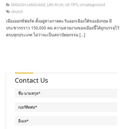
ENGLISH LANGUAGE
,
LIFE IN UK
,
UK TIPS
,
Uncategorized
church
เมืองออกซ์ฟอร์ด ตั้งอยู่ทางภาคตะวันออกเฉียงใต้ของอังกฤษ มี
ประชากรราว 150,000 คน ความสวยงามของเมืองนี้ได้ถูกบรรจุไว้
ครบทุกประเภท ไม่ว่าจะเป็นสถาปัตยกรรม […]
Contact Us