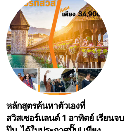
หลักสูตรค้นหาตัวเองที่
สวิสเซอร์แลนด์ 1 อาทิตย์ เรียนจบ
ปุ๊บ..ได้ใบประกาศปั๊บ! เพียง