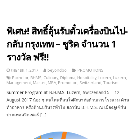
พิเศษ! สิทธิ์ลุ้นรับตั๋วเครื่องบินไป-
กลับ กรุงเทพ – ซูริค จำนวน 1
รางวัล ฟรี!!
เมษายน 1, 2017
beyondbo
PROMOTIONS
Bachelor
,
BHMS
,
Culinary
,
Diploma
,
Hospitality
,
Lucern
,
Luzern
,
Management
,
Master
,
MBA
,
Promotion
,
Switzerland
,
Tourism
Summer Program at B.H.M.S. Luzern, Switzerland 5 – 12
August 2017 น้อง ๆ คนไหนที่สนใจศึกษาต่อด้านการโรงแรม ด้าน
ทำอาหาร หรือด้านบริหารทั่วไป สถาบัน B.H.M.S. ณ เมืองลูเซิร์น
ประเทศสวิตเซอร์ […]