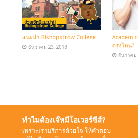
แนะนำ Bishopstrow College
Academic 
ตรงไหน?
ธันวาคม 23, 2018
ธันวาคม 
ทำไมต้องเจ๊หมีโอเวอร์ซีส์?
เพราะเราบริการด้วยใจ ให้คำตอบ