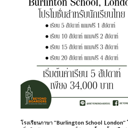
โรงเรียนภาษา ”Burlington School London” โรงเร