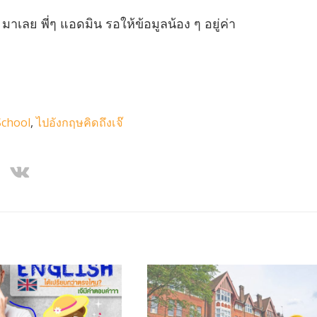
เลย พี่ๆ แอดมิน รอให้ข้อมูลน้อง ๆ อยู่ค่า
chool
,
ไปอังกฤษคิดถึงเจ๊