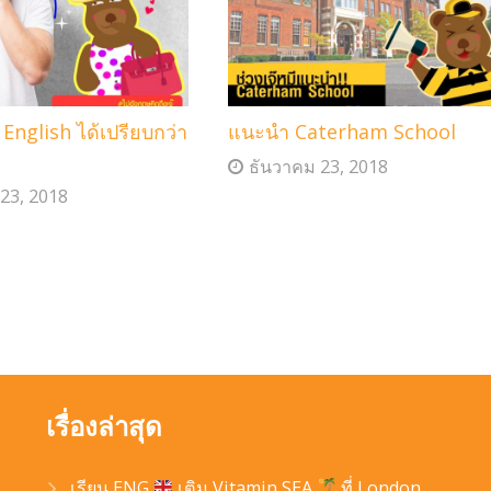
English ได้เปรียบกว่า
แนะนำ Caterham School
ธันวาคม 23, 2018
23, 2018
เรื่องล่าสุด
เรียน ENG
เติม Vitamin SEA
ที่ London