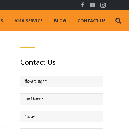
NS
VISA SERVICE
BLOG
CONTACT US
Contact Us