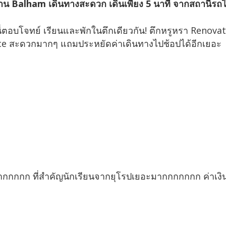
่ในย่าน Balham เดินทางสะดวก เดินเพียง 5 นาที จากสถานีรถ
่นี่ตอบโจทย์ เรียนและพักในตึกเดียวกัน! ตึกหรูหรา Renova
ence สะดวกมากๆ แถมประหยัดค่าเดินทางไปช้อปได้อีกเยอะ
้มมากกกกก ที่สำคัญนักเรียนจากยุโรปเยอะมากกกกกกก ค่าเงิน