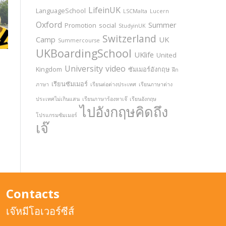
LifeinUK
LanguageSchool
LSCMalta
Lucern
Oxford
Summer
Promotion
social
StudyinUK
Switzerland
Camp
UK
Summercourse
UKBoardingSchool
UKlife
United
University
video
Kingdom
ซัมเมอร์อังกฤษ
ฝึก
เรียนซัมเมอร์
ภาษา
เรียนต่อต่างประเทศ
เรียนภาษาต่าง
ประเทศไม่เกินแสน
เรียนภาษาร้องหาเจ๊
เรียนอังกฤษ
ไปอังกฤษคิดถึง
โปรแกรมซัมเมอร์
เจ๊
Contacts
เจ๊หมีโอเวอร์ซีส์