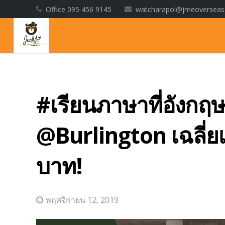
Office 095 456 9145
watcharapol@jmeoversea
#เรียนภาษาที่อังกฤษ
@Burlington เฉลี่ยเ
บาท!
พฤศจิกายน 12, 2019