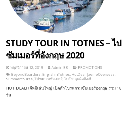
STUDY TOUR IN TOTNES – ไป
ซัมเมอร์ที่อังกฤษ 2020
พฤศจิกายน 12, 2019
Admin BB
PROMOTIONS
BeyondBoarders
,
EnglishinTotnes
,
HotDeal
,
JaemeOverseas
,
Summercourse
,
โปรแกรมซัมเมอร์
,
ไปอังกฤษคิดถึงเจ๊
HOT DEAL! เจ๊หมีเล่นใหญ่ เปิดตัวโปรแกรมซัมเมอร์อังกฤษ รวม 18
วัน