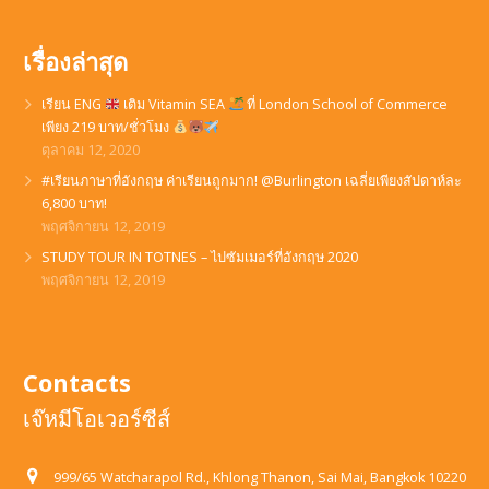
เรื่องล่าสุด
เรียน ENG
เติม Vitamin SEA
ที่ London School of Commerce
เพียง 219 บาท/ชั่วโมง
ตุลาคม 12, 2020
#เรียนภาษาที่อังกฤษ ค่าเรียนถูกมาก! @Burlington เฉลี่ยเพียงสัปดาห์ละ
6,800 บาท!
พฤศจิกายน 12, 2019
STUDY TOUR IN TOTNES – ไปซัมเมอร์ที่อังกฤษ 2020
พฤศจิกายน 12, 2019
Contacts
เจ๊หมีโอเวอร์ซีส์
999/65 Watcharapol Rd., Khlong Thanon, Sai Mai, Bangkok 10220